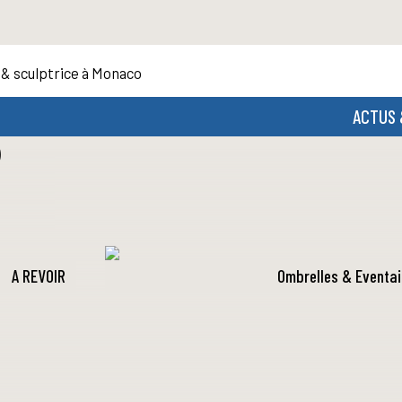
 & sculptrice à Monaco
ACTUS 
)
A REVOIR
Ombrelles & Eventai