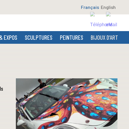
Français
English
& EXPOS
SCULPTURES
PEINTURES
BIJOUX D’ART
ls