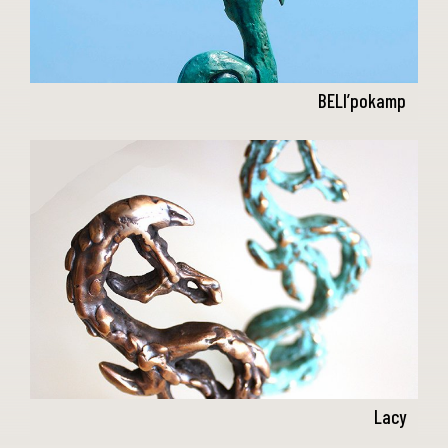
BELI’pokamp
Lacy