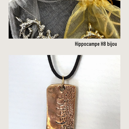
Hippocampe H8 bijou