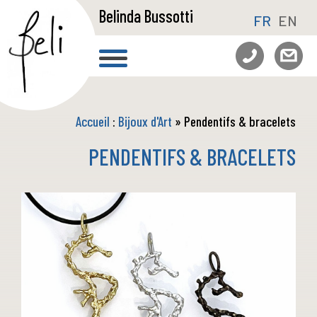
Belinda Bussotti
FR
EN
Accueil
:
Bijoux d'Art
» Pendentifs & bracelets
PENDENTIFS & BRACELETS