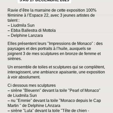
Ravie d’être la marraine de cette exposition 100%
féminine à l’Espace 22, avec 3 jeunes artistes de
talent :
–
Liudmila Sun
–
Ebba Ballestra di Mottola
–
Delphine Lanzara
Elles présentent leurs "Impressions de Monaco" : des
paysages et des portraits à l’huile, auxquels se
joignent 3 de mes sculptures en bronze de femme et
sirènes.
Un ensemble de toiles et sculptures qui se complètent,
interagissent, une ambiance apaisante, une exposition
à voir absolument.
Ci dessous mes sculptures
–
sirène "Bleuenn" devant la toile "Pearl of Monaco"
de Liudmila Sun
–
nu "Emmie" devant la toile "Monaco depuis le Cap
Martin " de Delphine LAnzara
–
sirène "Lula" devant la toile "Tête de chien -