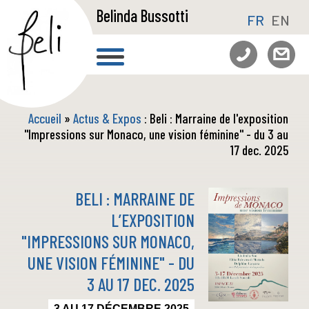
Belinda Bussotti
FR
EN
Accueil
»
Actus & Expos
: Beli : Marraine de l'exposition
"Impressions sur Monaco, une vision féminine" - du 3 au
17 dec. 2025
BELI : MARRAINE DE
L’EXPOSITION
"IMPRESSIONS SUR MONACO,
UNE VISION FÉMININE" - DU
3 AU 17 DEC. 2025
3 AU 17 DÉCEMBRE 2025